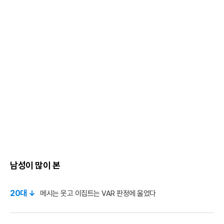
남성이 많이 본
20대 ↓
메시는 웃고 이집트는 VAR 판정에 울었다