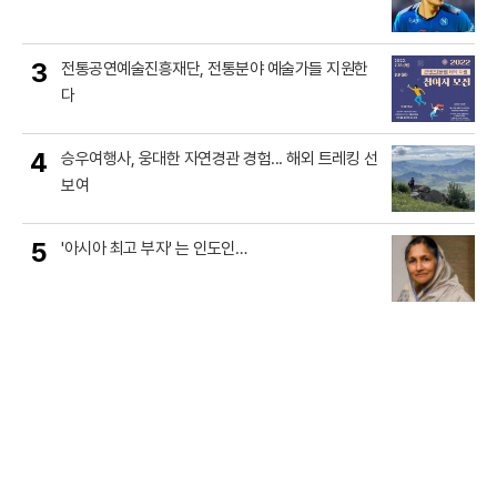
3
전통공연예술진흥재단, 전통분야 예술가들 지원한
다
4
승우여행사, 웅대한 자연경관 경험... 해외 트레킹 선
보여
5
'아시아 최고 부자' 는 인도인…