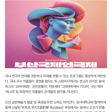
국내 연극의 현재를 조망하고 미래를 엿볼 수 있는 프로그램도 풍성하게 마련된
다. 국내 우수 작품들이 경연을 펼치는 'K-스테이지'에서는 판소리 아지트 놀애
박스의 '오버더떼창 : 문전본풀이', 하땅세의 '고래바위에서 기다려', 극단 맥의
'비나리' 등 독창적인 작품들이 관객들의 평가를 기다린다.
신진 공연예술가 발굴 및 육성을 위한 노력도 이어진다. 동서대학교와 협력하여
올해 신설된 '비파프 루키즈(BIPAF Rookies)' 부문에서는 윤태식 교수가 연출