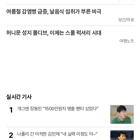
여름철 감염병 급증, 날음식 섭취가 부른 비극
보건/의료
허니문 성지 몰디브, 이제는 스몰 럭셔리 시대
여행노트
실시간 기사
1
개그맨 장동민 "1500만원치 명품 팬티 샀었다"
2
나폴리 간 이적한 김민재 "내 실력 이정도 야~"