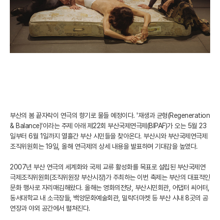
부산의 봄 끝자락이 연극의 향기로 물들 예정이다. '재생과 균형(Regeneration
& Balance)'이라는 주제 아래 제22회 부산국제연극제(BIPAF)가 오는 5월 23
일부터 6월 1일까지 열흘간 부산 시민들을 찾아온다. 부산시와 부산국제연극제
조직위원회는 19일, 올해 연극제의 상세 내용을 발표하며 기대감을 높였다.
2007년 부산 연극의 세계화와 국제 교류 활성화를 목표로 설립된 부산국제연
극제조직위원회(조직위원장 부산시장)가 주최하는 이번 축제는 부산의 대표적인
문화 행사로 자리매김해왔다. 올해는 영화의전당, 부산시민회관, 어댑터 씨어터,
동서대학교 내 소극장들, 백양문화예술회관, 밀락더마켓 등 부산 시내 8곳의 공
연장과 야외 공간에서 펼쳐진다.