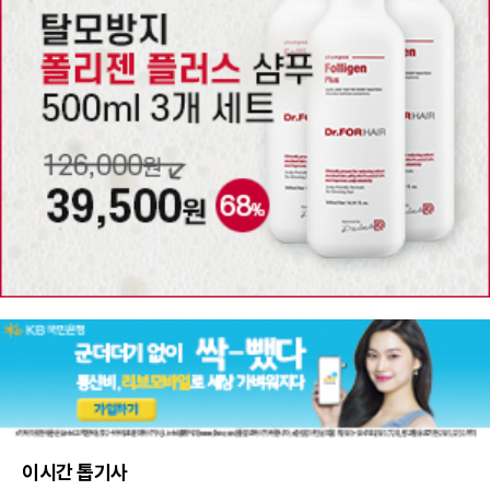
이시간 톱기사