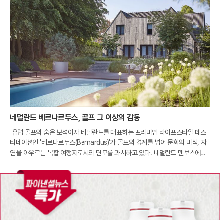
네덜란드 베르나르두스, 골프 그 이상의 감동
유럽 골프의 숨은 보석이자 네덜란드를 대표하는 프리미엄 라이프스타일 데스
티네이션인 '베르나르두스(Bernardus)'가 골프의 경계를 넘어 문화와 미식, 자
연을 아우르는 복합 여행지로서의 면모를 과시하고 있다. 네덜란드 덴보스에서
차로 약 15분 거리에 위치한 이곳은 세계적인 수준의 골프 코스와 여유로운 휴
식을